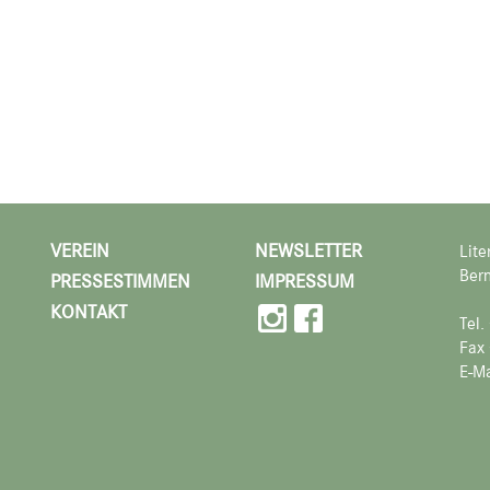
VEREIN
NEWSLETTER
Lite
Bern
PRESSESTIMMEN
IMPRESSUM
KONTAKT
Tel
Fax
E-Ma