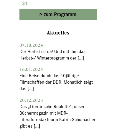
31
zum Programm
Aktuelles
07.10.2024
Der Herbst ist da! Und mit ihm das
Herbst-/ Winterprogramm der
[...]
16.01.2024
Eine Reise durch das 40jährige
Filmschaffen der DDR. Monatlich zeigt
das
[...]
20.12.2023
Das „Literarische Roulette“, unser
Büchermagazin mit MDR-
Literaturredakteurin Katrin Schumacher
gibt es
[...]