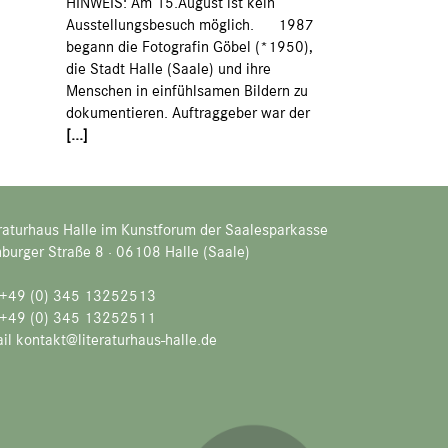
HINWEIS: Am 15.August ist kein
Ausstellungsbesuch möglich. 1987
begann die Fotografin Göbel (*1950),
die Stadt Halle (Saale) und ihre
Menschen in einfühlsamen Bildern zu
dokumentieren. Auftraggeber war der
[...]
raturhaus Halle im Kunstforum der Saalesparkasse
burger Straße 8 · 06108 Halle (Saale)
. +49 (0) 345 13252513
 +49 (0) 345 13252511
il kontakt@literaturhaus-halle.de