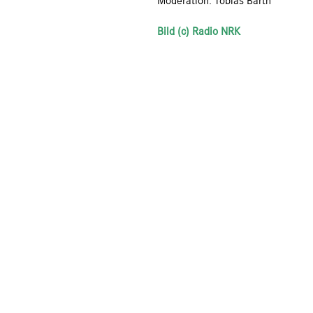
Moderation: Tobias Barth
Bild (c) Radio NRK