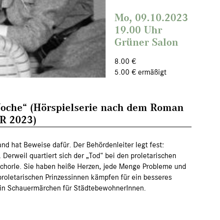
Mo, 09.10.2023
19.00 Uhr
Grüner Salon
8.00 €
5.00 € ermäßigt
che“ (Hörspielserie nach dem Roman
R 2023)
d hat Beweise dafür. Der Behördenleiter legt fest:
Derweil quartiert sich der „Tod“ bei den proletarischen
nschorle. Sie haben heiße Herzen, jede Menge Probleme und
 proletarischen Prinzessinnen kämpfen für ein besseres
l. Ein Schauermärchen für StädtebewohnerInnen.