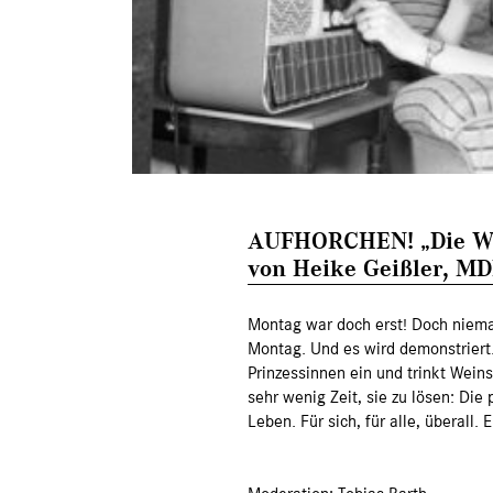
AUFHORCHEN! „Die Wo
von Heike Geißler, MD
Montag war doch erst! Doch nieman
Montag. Und es wird demonstriert. 
Prinzessinnen ein und trinkt Wei
sehr wenig Zeit, sie zu lösen: Die
Leben. Für sich, für alle, überal