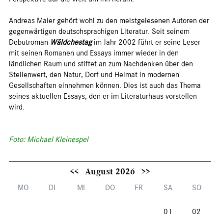
Andreas Maier gehört wohl zu den meistgelesenen Autoren der
gegenwärtigen deutschsprachigen Literatur. Seit seinem
Debutroman
Wäldchestag
im Jahr 2002 führt er seine Leser
mit seinen Romanen und Essays immer wieder in den
ländlichen Raum und stiftet an zum Nachdenken über den
Stellenwert, den Natur, Dorf und Heimat in modernen
Gesellschaften einnehmen können. Dies ist auch das Thema
seines aktuellen Essays, den er im Literaturhaus vorstellen
wird.
Foto: Michael Kleinespel
<<
August 2026
>>
MO
DI
MI
DO
FR
SA
SO
01
02