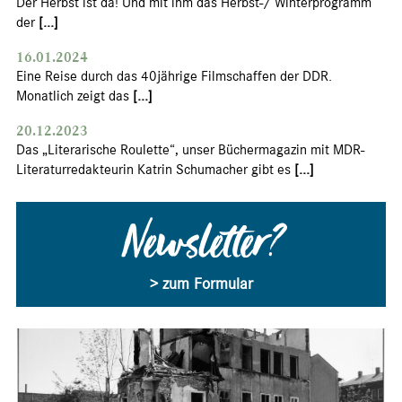
Der Herbst ist da! Und mit ihm das Herbst-/ Winterprogramm
der
[...]
16.01.2024
Eine Reise durch das 40jährige Filmschaffen der DDR.
Monatlich zeigt das
[...]
20.12.2023
Das „Literarische Roulette“, unser Büchermagazin mit MDR-
Literaturredakteurin Katrin Schumacher gibt es
[...]
Newsletter?
> zum Formular