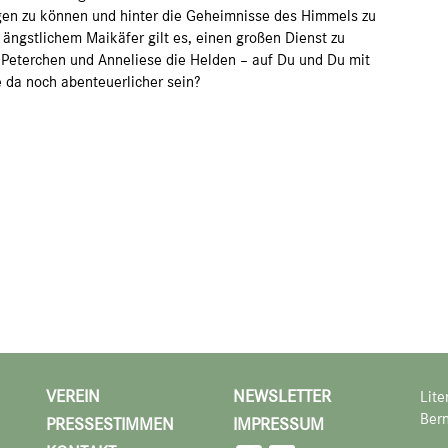
egen zu können und hinter die Geheimnisse des Himmels zu
 ängstlichem Maikäfer gilt es, einen großen Dienst zu
 Peterchen und Anneliese die Helden – auf Du und Du mit
da noch abenteuerlicher sein?
VEREIN
NEWSLETTER
Lite
Bern
PRESSESTIMMEN
IMPRESSUM