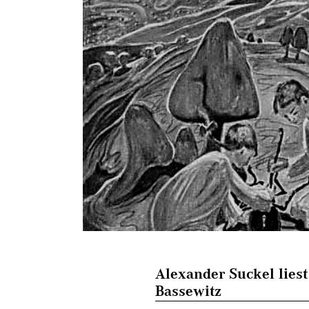
Alexander Suckel lies
Bassewitz