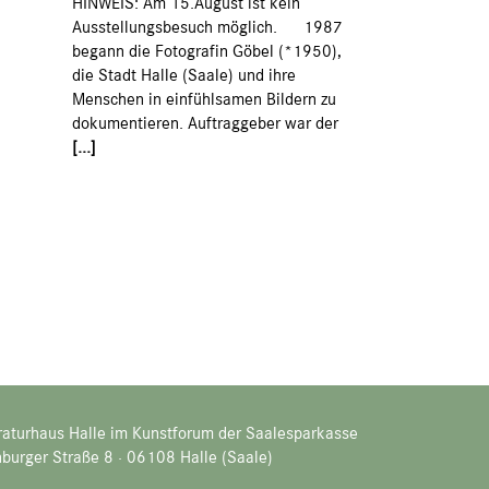
HINWEIS: Am 15.August ist kein
Ausstellungsbesuch möglich. 1987
begann die Fotografin Göbel (*1950),
die Stadt Halle (Saale) und ihre
Menschen in einfühlsamen Bildern zu
dokumentieren. Auftraggeber war der
[...]
raturhaus Halle im Kunstforum der Saalesparkasse
burger Straße 8 · 06108 Halle (Saale)