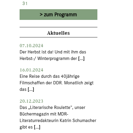
31
zum Programm
Aktuelles
07.10.2024
Der Herbst ist da! Und mit ihm das
Herbst-/ Winterprogramm der
[...]
16.01.2024
Eine Reise durch das 40jährige
Filmschaffen der DDR. Monatlich zeigt
das
[...]
20.12.2023
Das „Literarische Roulette“, unser
Büchermagazin mit MDR-
Literaturredakteurin Katrin Schumacher
gibt es
[...]