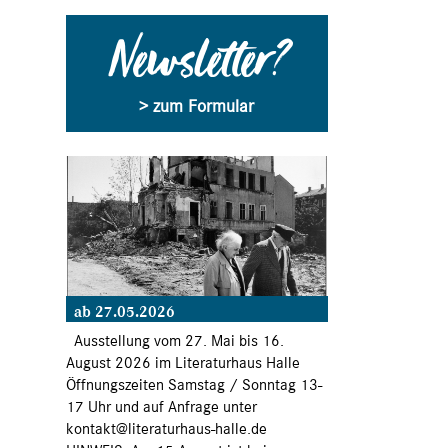
Newsletter?
> zum Formular
ab 27.05.2026
Ausstellung vom 27. Mai bis 16.
August 2026 im Literaturhaus Halle
Öffnungszeiten Samstag / Sonntag 13-
17 Uhr und auf Anfrage unter
kontakt@literaturhaus-halle.de