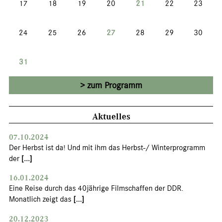
17
18
19
20
21
22
23
24
25
26
27
28
29
30
31
zum Programm
Aktuelles
07.10.2024
Der Herbst ist da! Und mit ihm das Herbst-/ Winterprogramm
der
[...]
16.01.2024
Eine Reise durch das 40jährige Filmschaffen der DDR.
Monatlich zeigt das
[...]
20.12.2023