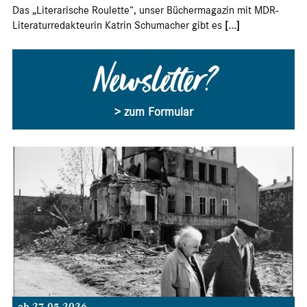
Das „Literarische Roulette“, unser Büchermagazin mit MDR-
Literaturredakteurin Katrin Schumacher gibt es
[...]
Newsletter?
> zum Formular
ab 27.05.2026