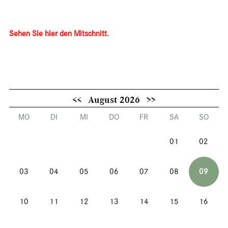
Sehen Sie hier den Mitschnitt.
<<
August 2026
>>
MO
DI
MI
DO
FR
SA
SO
01
02
03
04
05
06
07
08
09
10
11
12
13
14
15
16