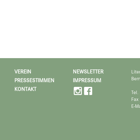
VEREIN
NEWSLETTER
Lite
Bern
PRESSESTIMMEN
IMPRESSUM
KONTAKT
Tel
Fax
E-Ma