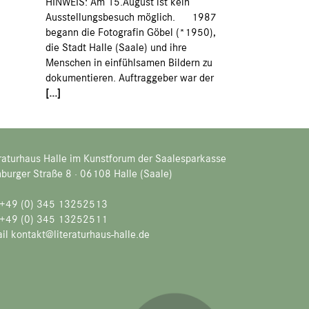
HINWEIS: Am 15.August ist kein
Ausstellungsbesuch möglich. 1987
begann die Fotografin Göbel (*1950),
die Stadt Halle (Saale) und ihre
Menschen in einfühlsamen Bildern zu
dokumentieren. Auftraggeber war der
[...]
raturhaus Halle im Kunstforum der Saalesparkasse
burger Straße 8 · 06108 Halle (Saale)
. +49 (0) 345 13252513
 +49 (0) 345 13252511
il kontakt@literaturhaus-halle.de