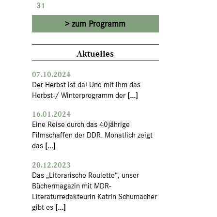
31
zum Programm
Aktuelles
07.10.2024
Der Herbst ist da! Und mit ihm das
Herbst-/ Winterprogramm der
[...]
16.01.2024
Eine Reise durch das 40jährige
Filmschaffen der DDR. Monatlich zeigt
das
[...]
20.12.2023
Das „Literarische Roulette“, unser
Büchermagazin mit MDR-
Literaturredakteurin Katrin Schumacher
gibt es
[...]